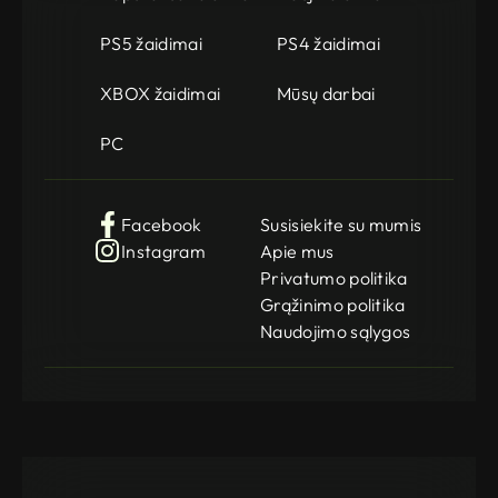
PS5 žaidimai
PS4 žaidimai
XBOX žaidimai
Mūsų darbai
PC
Facebook
Susisiekite su mumis
Instagram
Apie mus
Privatumo politika
Grąžinimo politika
Naudojimo sąlygos