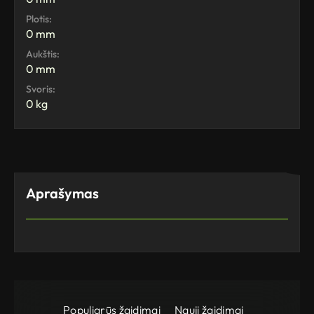
Plotis:
0 mm
Aukštis:
0 mm
Svoris:
0 kg
Aprašymas
Populiarūs žaidimai
Nauji žaidimai