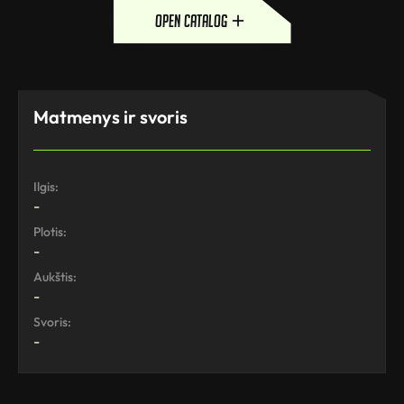
open catalog
Matmenys ir svoris
Ilgis:
-
Plotis:
-
Aukštis:
-
Svoris:
-