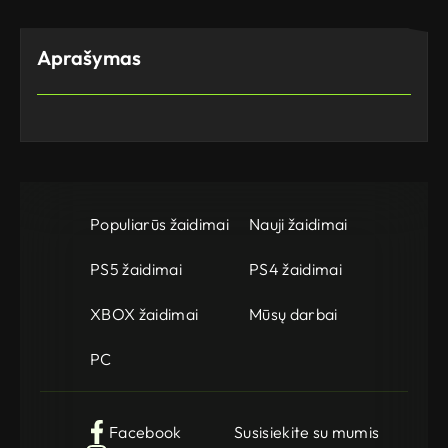
Aprašymas
Populiarūs žaidimai
Nauji žaidimai
PS5 žaidimai
PS4 žaidimai
XBOX žaidimai
Mūsų darbai
PC
Facebook
Susisiekite su mumis