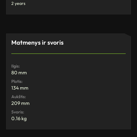
2 years
Matmenys ir svoris
Ilgis:
80 mm
Plotis:
134 mm
Aukštis:
209 mm
Svoris:
0.16 kg