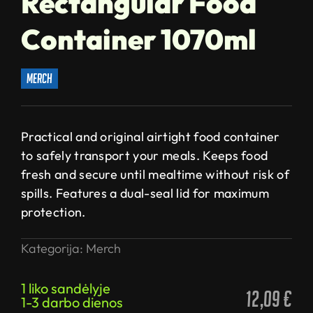
Rectangular Food
Container 1070ml
merch
Practical and original airtight food container
to safely transport your meals. Keeps food
fresh and secure until mealtime without risk of
spills. Features a dual-seal lid for maximum
protection.
Kategorija:
Merch
1 liko sandėlyje
12,09
€
1-3 darbo dienos