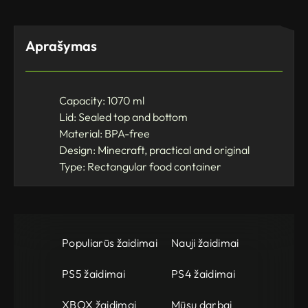
Aprašymas
Capacity: 1070 ml
Lid: Sealed top and bottom
Material: BPA-free
Design: Minecraft, practical and original
Type: Rectangular food container
Populiarūs žaidimai
Nauji žaidimai
PS5 žaidimai
PS4 žaidimai
XBOX žaidimai
Mūsų darbai