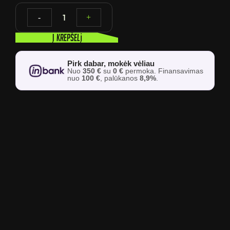
1
-
+
Į krepšelį
Pirk dabar, mokėk vėliau
Nuo
350 €
su
0 €
permoka. Finansavimas
nuo
100 €
, palūkanos
8,9%
.