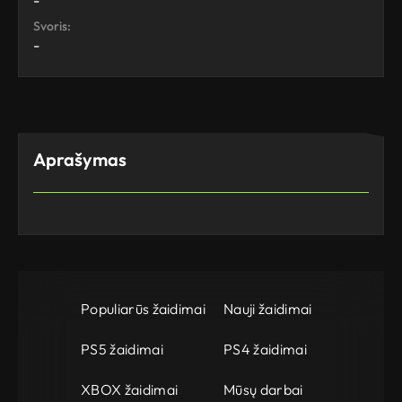
-
Svoris:
-
Aprašymas
Populiarūs žaidimai
Nauji žaidimai
PS5 žaidimai
PS4 žaidimai
XBOX žaidimai
Mūsų darbai