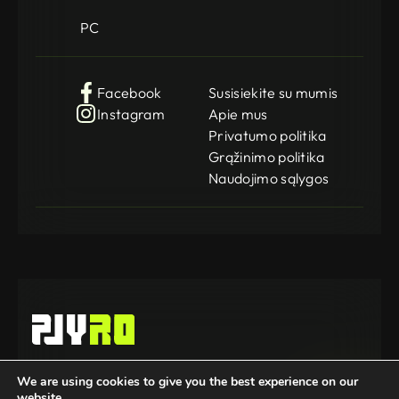
PC
Facebook
Susisiekite su mumis
Instagram
Apie mus
Privatumo politika
Grąžinimo politika
Naudojimo sąlygos
Gamedog OÜ
We are using cookies to give you the best experience on our
KMKR: EE102252769
website.