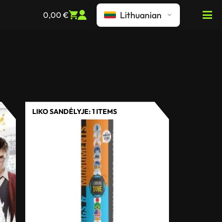
Lithuanian
0,00
€
LIKO SANDĖLYJE: 1 ITEMS