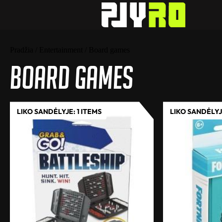
Pradžia
/
Entertainment
/ Board games
Board games
LIKO SANDĖLYJE: 1 ITEMS
LIKO SANDĖLYJE