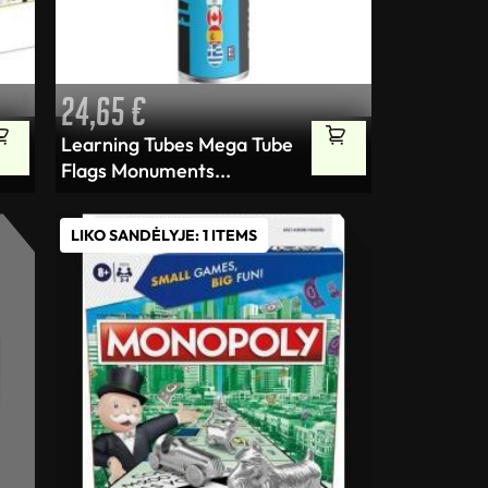
24,65
€
Learning Tubes Mega Tube
Flags Monuments...
LIKO SANDĖLYJE: 1 ITEMS