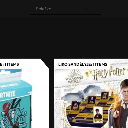
Products
search
: 1 ITEMS
LIKO SANDĖLYJE: 1 ITEMS