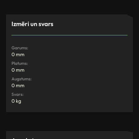
Izmēri un svars
Garums:
0 mm
Platums:
0 mm
Augstums:
0 mm
Svars:
0 kg