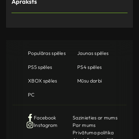
Apraksts
Populāras spēles
Jaunas spēles
PS5 spēles
PS4 spēles
XBOX spēles
Mūsu darbi
PC
Facebook
Sazinieties ar mums
Instagram
Par mums
Privātuma politika