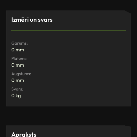
Izmēri un svars
Garums:
0 mm
Platums:
0 mm
Augstums:
0 mm
Svars:
0 kg
Apraksts