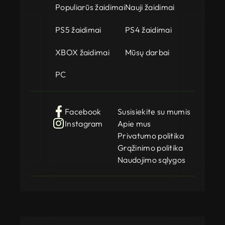
Populiarūs žaidimai
Nauji žaidimai
PS5 žaidimai
PS4 žaidimai
XBOX žaidimai
Mūsų darbai
PC
Facebook
Susisiekite su mumis
Instagram
Apie mus
Privatumo politika
Grąžinimo politika
Naudojimo sąlygos