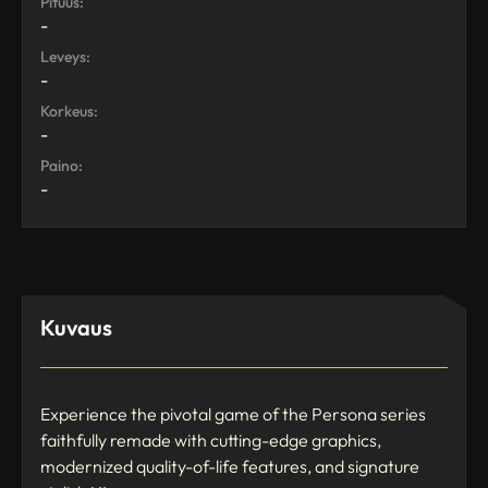
Pituus:
-
Leveys:
-
Korkeus:
-
Paino:
-
Kuvaus
Experience the pivotal game of the Persona series
faithfully remade with cutting-edge graphics,
modernized quality-of-life features, and signature