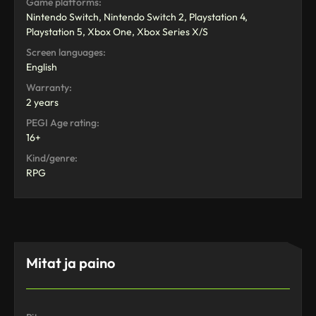
Game platforms:
Nintendo Switch, Nintendo Switch 2, Playstation 4,
Playstation 5, Xbox One, Xbox Series X/S
Screen languages:
English
Warranty:
2 years
PEGI Age rating:
16+
Kind/genre:
RPG
Mitat ja paino