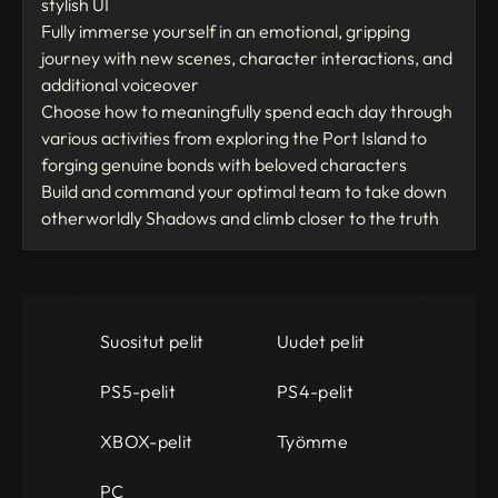
stylish UI
Fully immerse yourself in an emotional, gripping
journey with new scenes, character interactions, and
additional voiceover
Choose how to meaningfully spend each day through
various activities from exploring the Port Island to
forging genuine bonds with beloved characters
Build and command your optimal team to take down
otherworldly Shadows and climb closer to the truth
Suositut pelit
Uudet pelit
PS5-pelit
PS4-pelit
XBOX-pelit
Työmme
PC