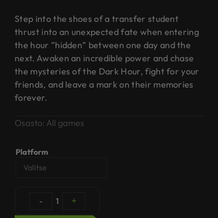
Step into the shoes of a transfer student
thrust into an unexpected fate when entering
the hour ”hidden” between one day and the
next. Awaken an incredible power and chase
the mysteries of the Dark Hour, fight for your
friends, and leave a mark on their memories
forever.
Osasto:
All games
Platform
-
1
+