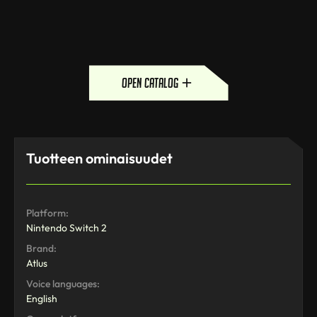
open catalog
Tuotteen ominaisuudet
Platform:
Nintendo Switch 2
Brand:
Atlus
Voice languages:
English