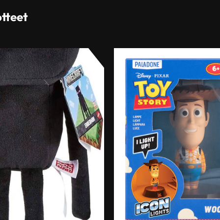
otteet