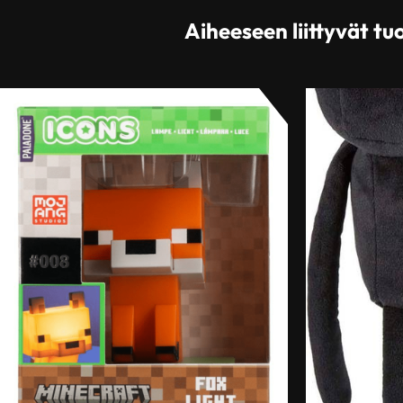
Aiheeseen liittyvät tu