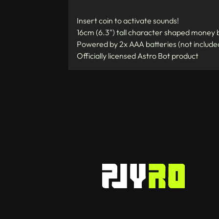
Insert coin to activate sounds!
16cm (6.3") tall character shaped money 
Powered by 2x AAA batteries (not include
Officially licensed Astro Bot product