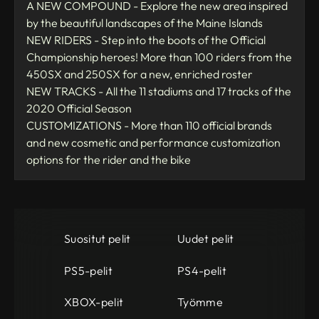
A NEW COMPOUND - Explore the new area inspired
by the beautiful landscapes of the Maine Islands
NEW RIDERS - Step into the boots of the Official
Championship heroes! More than 100 riders from the
450SX and 250SX for a new, enriched roster
NEW TRACKS - All the 11 stadiums and 17 tracks of the
2020 Official Season
CUSTOMIZATIONS - More than 110 official brands
and new cosmetic and performance customization
options for the rider and the bike
Suositut pelit
Uudet pelit
PS5-pelit
PS4-pelit
XBOX-pelit
Työmme