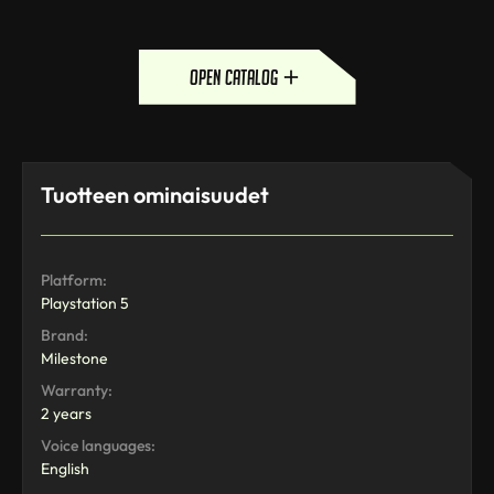
open catalog
Tuotteen ominaisuudet
Platform:
Playstation 5
Brand:
Milestone
Warranty:
2 years
Voice languages:
English