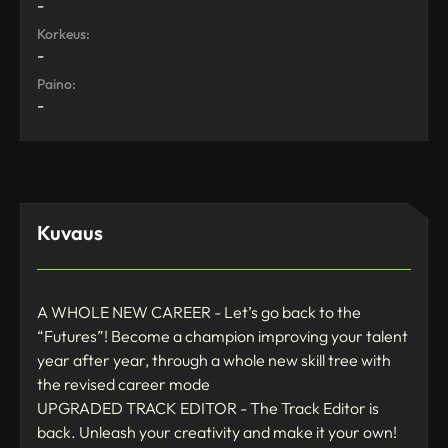
-
Korkeus:
-
Paino:
-
Kuvaus
A WHOLE NEW CAREER - Let’s go back to the
“Futures”! Become a champion improving your talent
year after year, through a whole new skill tree with
the revised career mode
UPGRADED TRACK EDITOR - The Track Editor is
back. Unleash your creativity and make it your own!