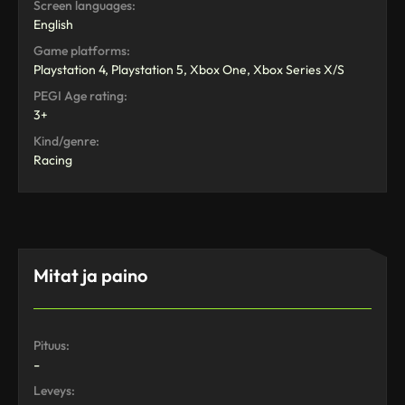
Screen languages:
English
Game platforms:
Playstation 4, Playstation 5, Xbox One, Xbox Series X/S
PEGI Age rating:
3+
Kind/genre:
Racing
Mitat ja paino
Pituus:
-
Leveys: