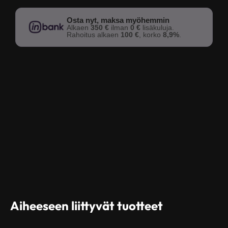
Osta nyt, maksa myöhemmin
Alkaen
350 €
ilman
0 €
lisäkuluja.
Rahoitus alkaen
100 €
, korko
8,9%
.
Aiheeseen liittyvät tuotteet