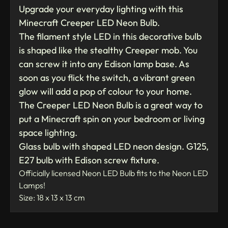
Upgrade your everyday lighting with this
Minecraft Creeper LED Neon Bulb.
The filament style LED in this decorative bulb
is shaped like the stealthy Creeper mob. You
can screw it into any Edison lamp base. As
soon as you flick the switch, a vibrant green
glow will add a pop of colour to your home.
The Creeper LED Neon Bulb is a great way to
put a Minecraft spin on your bedroom or living
space lighting.
Glass bulb with shaped LED neon design. G125,
E27 bulb with Edison screw fixture.
Officially licensed Neon LED Bulb fits to the Neon LED
Lamps!
Size: 18 x 13 x 13 cm