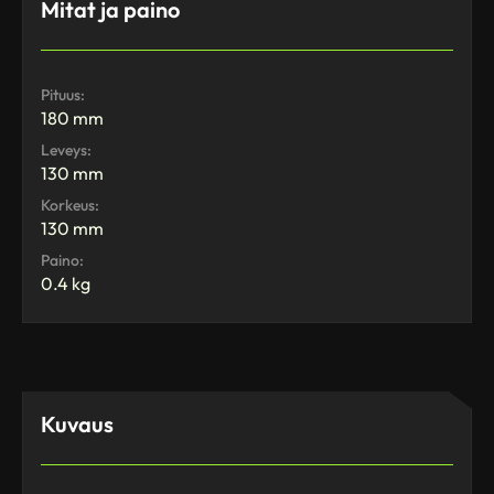
Mitat ja paino
Pituus:
180 mm
Leveys:
130 mm
Korkeus:
130 mm
Paino:
0.4 kg
Kuvaus