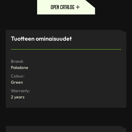
open catalog
Tuotteen ominaisuudet
Brand:
Paladone
Colour:
Green
Warranty:
2 years