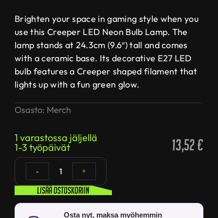
Brighten your space in gaming style when you
use this Creeper LED Neon Bulb Lamp. The
lamp stands at 24.3cm (9.6″) tall and comes
with a ceramic base. Its decorative E27 LED
bulb features a Creeper shaped filament that
lights up with a fun green glow.
Osasto:
Merch
1 varastossa jäljellä
13,52
€
1-3 työpäivät
1
-
+
Lisää ostoskoriin
Osta nyt, maksa myöhemmin