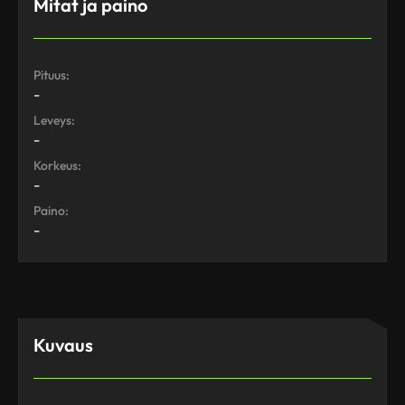
Mitat ja paino
Pituus:
-
Leveys:
-
Korkeus:
-
Paino:
-
Kuvaus