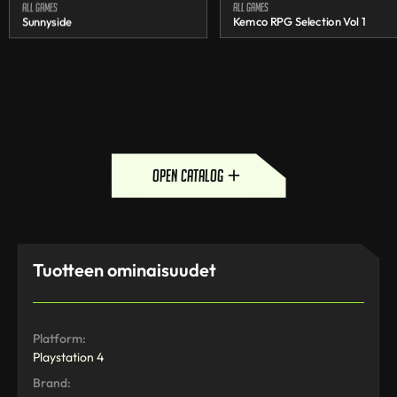
All games
All games
Sunnyside
Kemco RPG Selection Vol 1
open catalog
Tuotteen ominaisuudet
Platform:
Playstation 4
Brand: