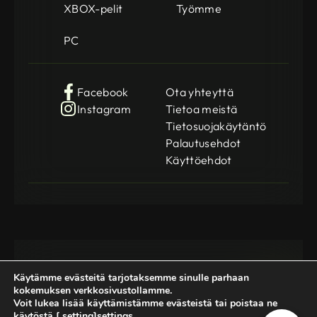
XBOX-pelit
Työmme
PC
Facebook
Ota yhteyttä
Instagram
Tietoa meistä
Tietosuojakäytäntö
Palautusehdot
Käyttöehdot
Käytämme evästeitä tarjotaksemme sinulle parhaan
kokemuksen verkkosivustollamme.
Voit lukea lisää käyttämistämme evästeistä tai poistaa ne
käytöstä [ setting]settings.