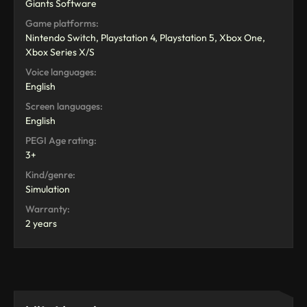
Giants Software
Game platforms:
Nintendo Switch, Playstation 4, Playstation 5, Xbox One,
Xbox Series X/S
Voice languages:
English
Screen languages:
English
PEGI Age rating:
3+
Kind/genre:
Simulation
Warranty:
2 years