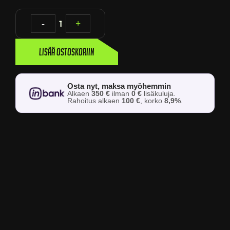
-
1
+
Lisää ostoskoriin
Osta nyt, maksa myöhemmin
Alkaen
350 €
ilman
0 €
lisäkuluja.
Rahoitus alkaen
100 €
, korko
8,9%
.