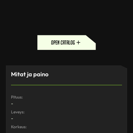
open catalog
Mitat ja paino
Pituus:
-
Leveys:
-
Korkeus: