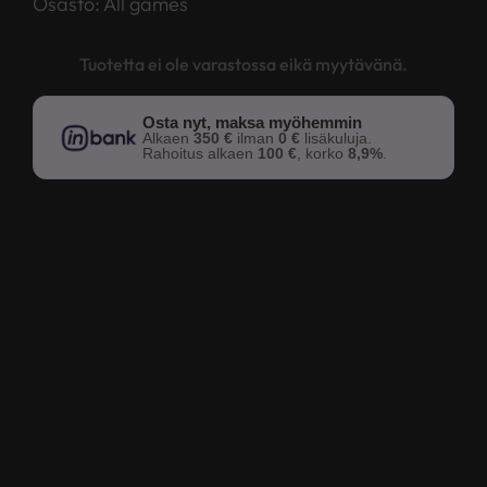
Osasto:
All games
Tuotetta ei ole varastossa eikä myytävänä.
Osta nyt, maksa myöhemmin
Alkaen
350 €
ilman
0 €
lisäkuluja.
Rahoitus alkaen
100 €
, korko
8,9%
.