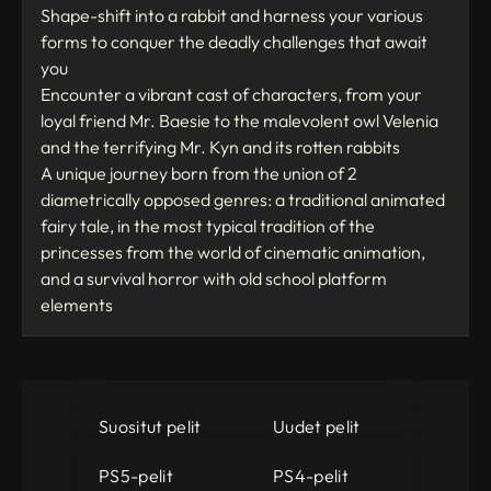
Shape-shift into a rabbit and harness your various
forms to conquer the deadly challenges that await
you
Encounter a vibrant cast of characters, from your
loyal friend Mr. Baesie to the malevolent owl Velenia
and the terrifying Mr. Kyn and its rotten rabbits
A unique journey born from the union of 2
diametrically opposed genres: a traditional animated
fairy tale, in the most typical tradition of the
princesses from the world of cinematic animation,
and a survival horror with old school platform
elements
Suositut pelit
Uudet pelit
PS5-pelit
PS4-pelit