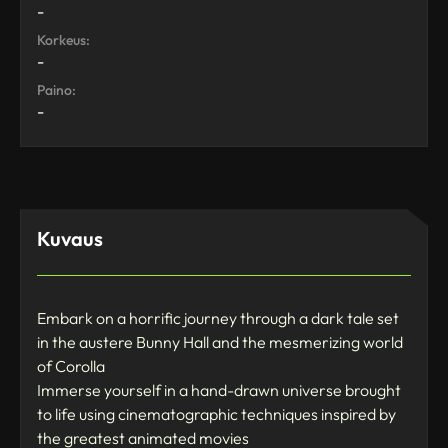
-
Korkeus:
-
Paino:
-
Kuvaus
Embark on a horrific journey through a dark tale set
in the austere Bunny Hall and the mesmerizing world
of Corolla
Immerse yourself in a hand-drawn universe brought
to life using cinematographic techniques inspired by
the greatest animated movies