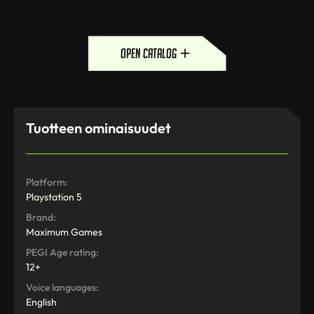
open catalog
Tuotteen ominaisuudet
Platform:
Playstation 5
Brand:
Maximum Games
PEGI Age rating:
12+
Voice languages:
English