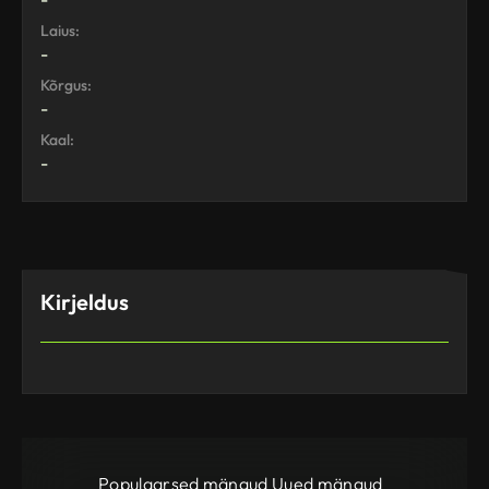
Laius:
-
Kõrgus:
-
Kaal:
-
Kirjeldus
Populaarsed mängud
Uued mängud